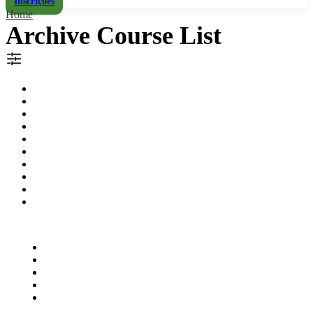
Inscrições
Home
Archive Course List