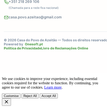
+351 218 269 106
(Chamada para a rede fixa nacional)
casa.povo.azeitao@gmail.com
© 2026 Casa do Povo de Azeitão — Todos os direitos reservad
Powered by
Onesoft.pt
Política de Privacidade
Livro de Reclamações Online
We use cookies to improve your experience, including essential
cookies required for the website to function. By continuing, you
agree to our use of cookies.
Learn more
.
Customise
Reject All
Accept All