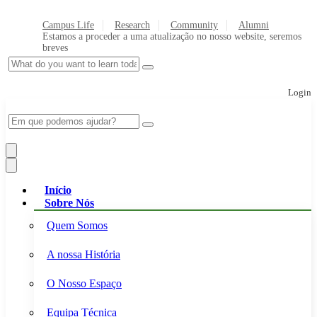
Campus Life
Research
Community
Alumni
Estamos a proceder a uma atualização no nosso website, seremos
breves
Login
Início
Sobre Nós
Quem Somos
A nossa História
O Nosso Espaço
Equipa Técnica