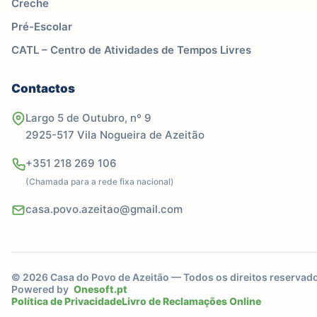
Creche
Pré-Escolar
CATL – Centro de Atividades de Tempos Livres
Contactos
Largo 5 de Outubro, nº 9
2925-517 Vila Nogueira de Azeitão
+351 218 269 106
(Chamada para a rede fixa nacional)
casa.povo.azeitao@gmail.com
© 2026 Casa do Povo de Azeitão — Todos os direitos reservad
Powered by
Onesoft.pt
Política de Privacidade
Livro de Reclamações Online