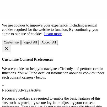
We use cookies to improve your experience, including essential
cookies required for the website to function. By continuing, you
agree to our use of cookies.
Learn more
.
Customise
Reject All
Accept All
Customise Consent Preferences
We use cookies to help you navigate efficiently and perform certain
functions. You will find detailed information about all cookies under
each consent category below.
+
Necessary
Always Active
Necessary cookies are required to enable the basic features of this
site, such as providing secure log-in or adjusting your consent
preferences. These cookies do not store any personally identifiable