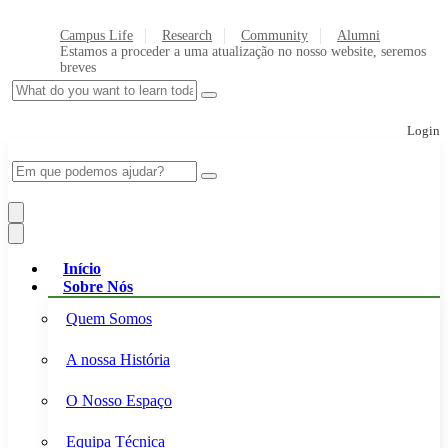
Campus Life
Research
Community
Alumni
Estamos a proceder a uma atualização no nosso website, seremos
breves
Login
Início
Sobre Nós
Quem Somos
A nossa História
O Nosso Espaço
Equipa Técnica